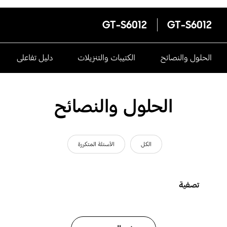
GT-S6012
GT-S6012
الحلول والنصائح
الكتيبات والتنزيلات
دليل تفاعلى
الحلول والنصائح
الكل
الأسئلة المتكررة
تصفية