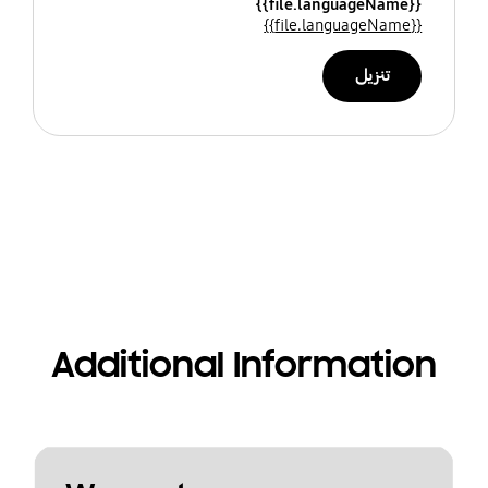
{{file.languageName}}
{{file.languageName}}
تنزيل
Additional Information