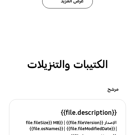
عرض المزيد
الكتيبات والتنزيلات
مرشح
{{file.description}}
الإصدار {{file.fileVersion}}
{{file.fileSize}} MB
{{file.osNames}}
{{file.fileModifiedDate}}