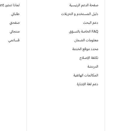
صفحة الدعم الرئيسية
لماذا تنشئ Samsung Account
دليل المستخدم و التنزيلات
طلباتي
دعم البحث
صفحتي
FAQ الخاصة بالتسوّق
منتجاتي
معلومات الضمان
قسائمي
محدد موقع الخدمة
تكلفة الإصلاح
الدردشة
المكالمات الهاتفية
دعم لغة الإشارة