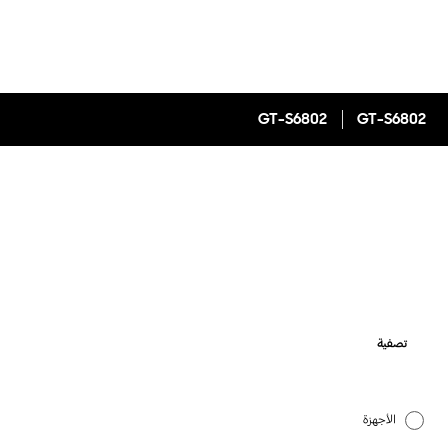
GT-S6802
GT-S6802
تصفية
الأجهزة