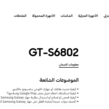
نزلي
الأجهزة المنزلية
الشاشات
الأجهزة المحمولة
الملحقات
GT-S6802
معلومات الضمان
الموضوعات الشائعة
كيفية تحديث هاتفك أو جهازك اللوحي سامسونج جالكسي
كيفية استكشاف أخطاء تنزيل متجر Google Play وإصلاحها؟
كيفية فحص أو إصلاح أو استبدال بطارية جهاز Samsung Galaxy
اكتشف ميزات جديدة لشاشة القفل على جهاز Samsung Galaxy الخاص بك