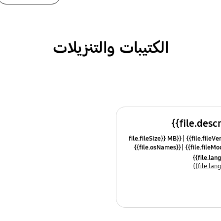
الكتيبات والتنزيلات
{{file.fileSize}} MB
{{file.osNames}}