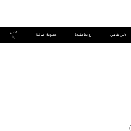
اتصل
دليل تفاعلى
روابط مفيدة
معلومة اضافية
بنا