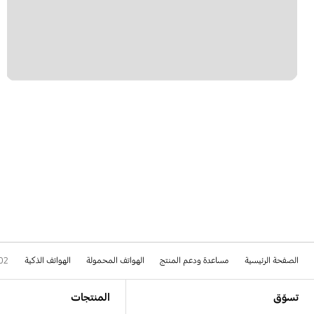
الصفحة الرئيسية
مساعدة ودعم المنتج
الهواتف المحمولة
الهواتف الذكية
02
Footer Navigation
تسوّق
المنتجات