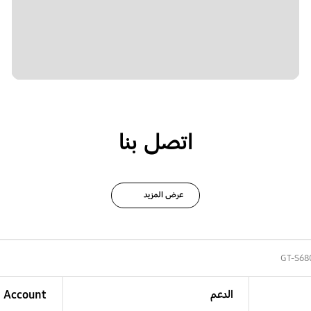
اتصل بنا
عرض المزيد
GT-S68
الدعم
Account