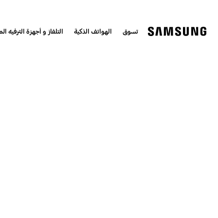
تسوق
الهواتف الذكية
التلفاز و أجهزة الترفيه الم