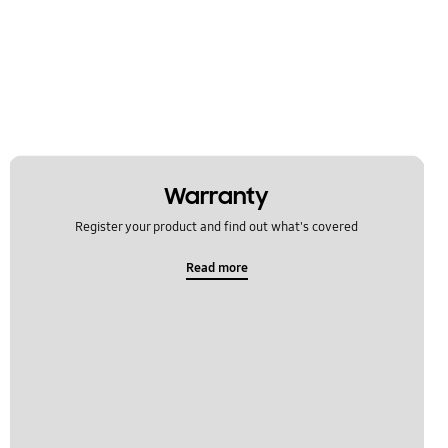
Warranty
Register your product and find out what's covered
Read more