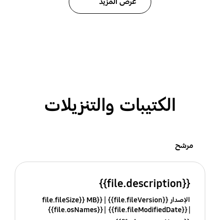
عرض المزيد
الكتيبات والتنزيلات
مرشح
{{file.description}}
الإصدار {{file.fileVersion}}
{{file.fileSize}} MB
{{file.osNames}}
{{file.fileModifiedDate}}