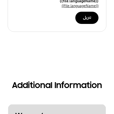
{{file.languageName}}
{{file.languageName}}
تنزيل
Additional Information