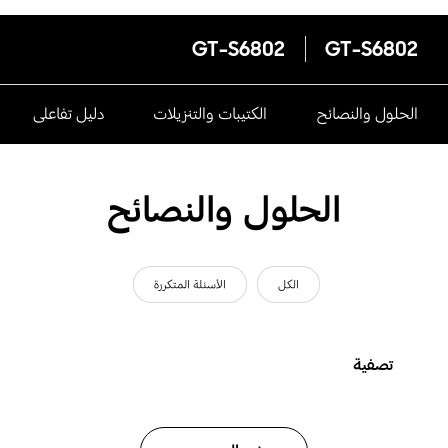
GT-S6802
GT-S6802
الحلول والنصائح
الكتيبات والتنزيلات
دليل تفاعلى
الحلول والنصائح
الكل
الأسئلة المتكررة
تصفية