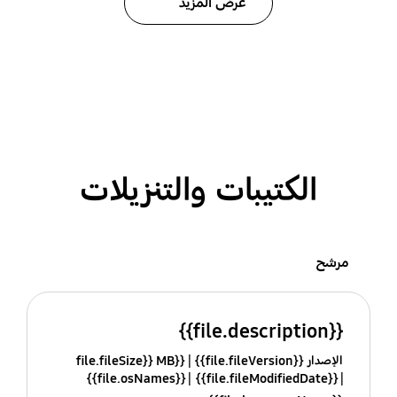
عرض المزيد
الكتيبات والتنزيلات
مرشح
{{file.description}}
الإصدار {{file.fileVersion}}
{{file.fileSize}} MB
{{file.osNames}}
{{file.fileModifiedDate}}