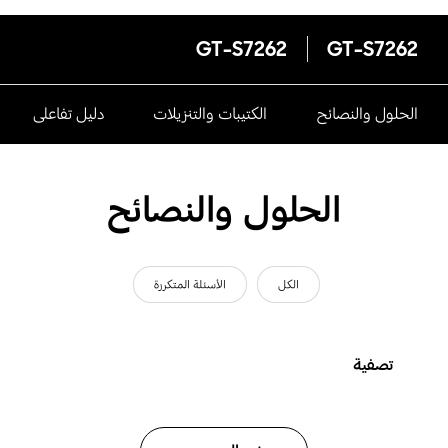
GT-S7262
GT-S7262
الحلول والنصائح
الكتيبات والتنزيلات
دليل تفاعلى
الحلول والنصائح
الكل
الأسئلة المتكررة
تصفية