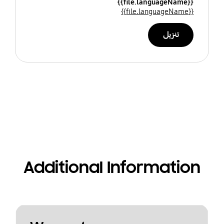
{{file.languageName}}
{{file.languageName}}
تنزيل
Additional Information