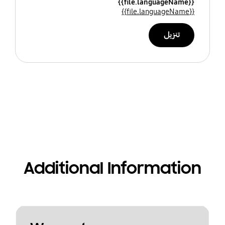
{{file.languageName}}
{{file.languageName}}
تنزيل
Additional Information