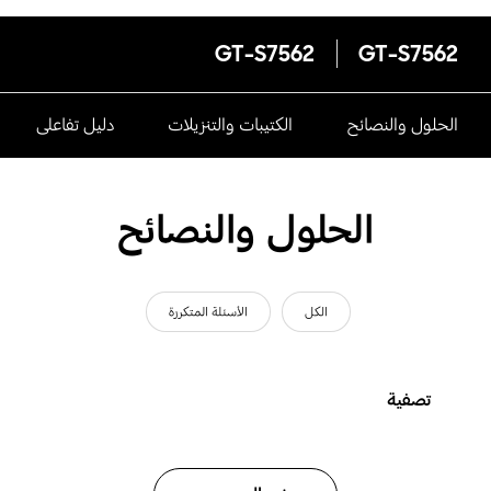
GT-S7562
GT-S7562
الحلول والنصائح
الكتيبات والتنزيلات
دليل تفاعلى
الحلول والنصائح
الكل
الأسئلة المتكررة
تصفية