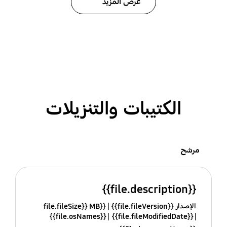
عرض المزيد
الكتيبات والتنزيلات
مرشح
{{file.description}}
الإصدار {{file.fileVersion}}
{{file.fileSize}} MB
{{file.osNames}}
{{file.fileModifiedDate}}