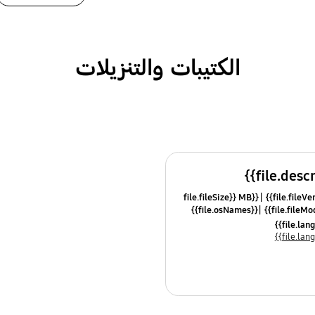
الكتيبات والتنزيلات
{{file.fileSize}} MB
{{file.osNames}}