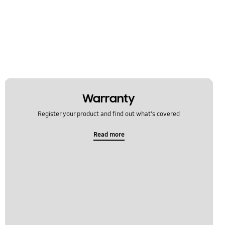
Warranty
Register your product and find out what's covered
Read more