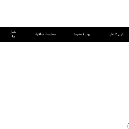
اتصل
دليل تفاعلى
روابط مفيدة
معلومة اضافية
بنا