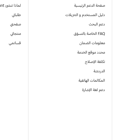
صفحة الدعم الرئيسية
لماذا تنشئ Samsung Account
دليل المستخدم و التنزيلات
طلباتي
دعم البحث
صفحتي
FAQ الخاصة بالتسوّق
منتجاتي
معلومات الضمان
قسائمي
محدد موقع الخدمة
تكلفة الإصلاح
الدردشة
المكالمات الهاتفية
دعم لغة الإشارة