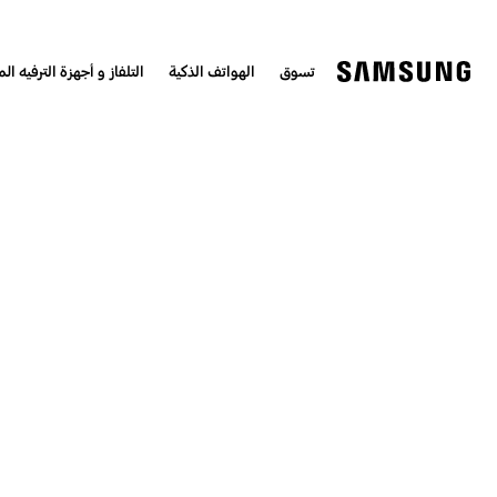
تسوق
الهواتف الذكية
التلفاز و أجهزة الترفيه الم