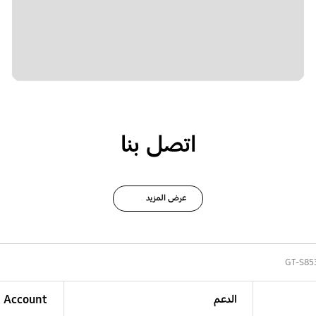
اتصل بنا
عرض المزيد
GT-S85
الدعم
Account