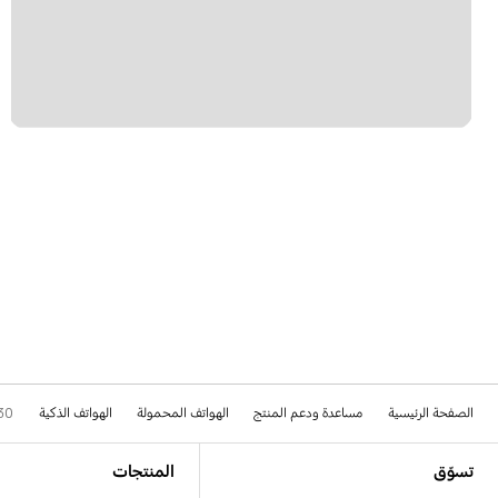
الصفحة الرئيسية
مساعدة ودعم المنتج
الهواتف المحمولة
الهواتف الذكية
30
Footer Navigation
تسوّق
المنتجات