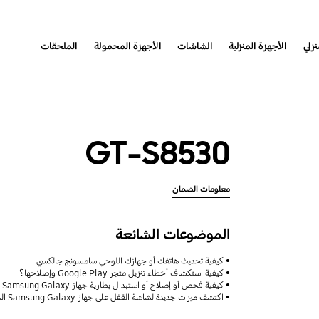
نزلي
الأجهزة المنزلية
الشاشات
الأجهزة المحمولة
الملحقات
GT-S8530
معلومات الضمان
الموضوعات الشائعة
كيفية تحديث هاتفك أو جهازك اللوحي سامسونج جالكسي
كيفية استكشاف أخطاء تنزيل متجر Google Play وإصلاحها؟
كيفية فحص أو إصلاح أو استبدال بطارية جهاز Samsung Galaxy
اكتشف ميزات جديدة لشاشة القفل على جهاز Samsung Galaxy الخاص بك