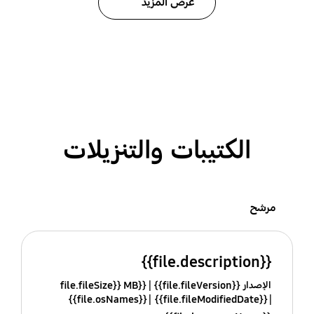
عرض المزيد
الكتيبات والتنزيلات
مرشح
{{file.description}}
الإصدار {{file.fileVersion}}
{{file.fileSize}} MB
{{file.osNames}}
{{file.fileModifiedDate}}