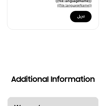
{{file.languageName}}
{{file.languageName}}
تنزيل
Additional Information