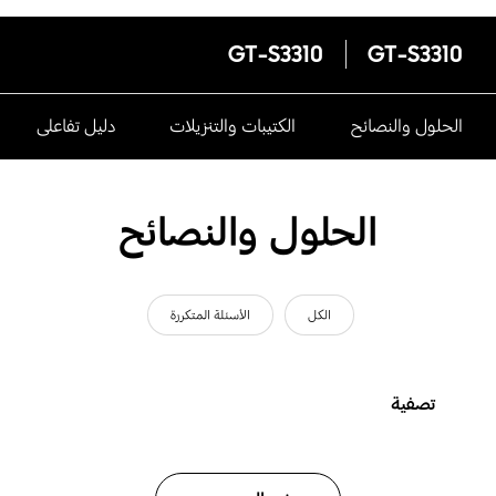
GT-S3310
GT-S3310
الحلول والنصائح
الكتيبات والتنزيلات
دليل تفاعلى
الحلول والنصائح
الكل
الأسئلة المتكررة
تصفية