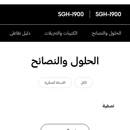
SGH-I900
SGH-I900
الحلول والنصائح
الكتيبات والتنزيلات
دليل تفاعلى
الحلول والنصائح
الكل
الأسئلة المتكررة
تصفية