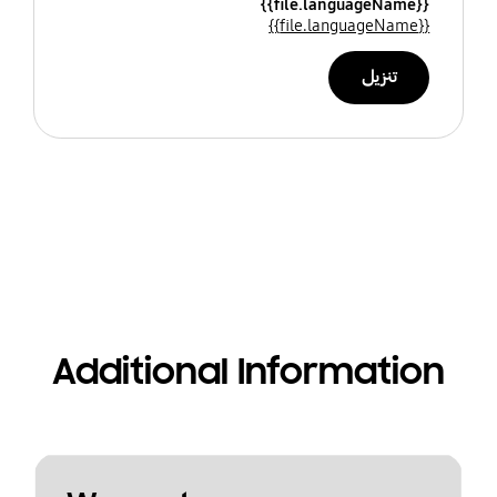
{{file.languageName}}
{{file.languageName}}
تنزيل
Additional Information