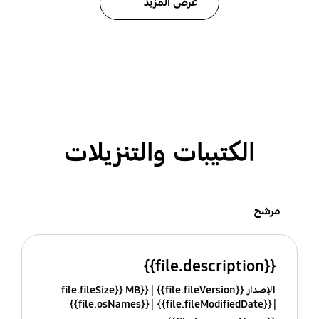
عرض المزيد
الكتيبات والتنزيلات
مرشح
{{file.description}}
الإصدار {{file.fileVersion}}
{{file.fileSize}} MB
{{file.osNames}}
{{file.fileModifiedDate}}