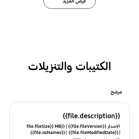
عرض المزيد
الكتيبات والتنزيلات
مرشح
{{file.description}}
الإصدار {{file.fileVersion}}
{{file.fileSize}} MB
{{file.osNames}}
{{file.fileModifiedDate}}