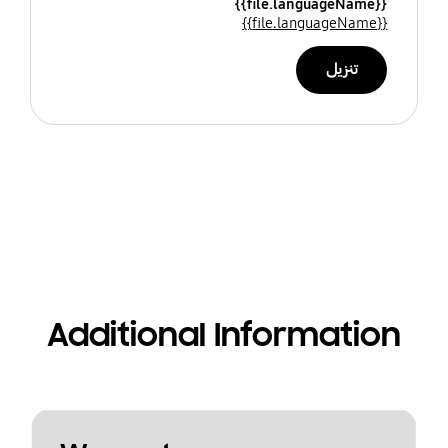
{{file.languageName}}
{{file.languageName}}
تنزيل
Additional Information