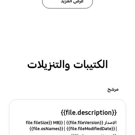
عرض المزيد
الكتيبات والتنزيلات
مرشح
{{file.description}}
الإصدار {{file.fileVersion}}
{{file.fileSize}} MB
{{file.osNames}}
{{file.fileModifiedDate}}