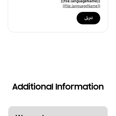
{{file.languageName}}
{{file.languageName}}
تنزيل
Additional Information