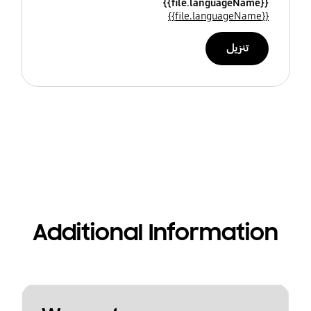
{{file.languageName}}
{{file.languageName}}
تنزيل
Additional Information