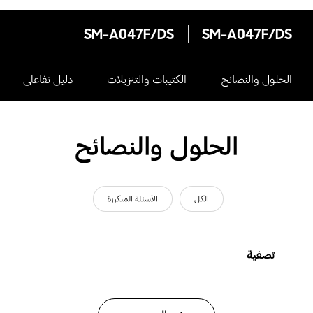
SM-A047F/DS
SM-A047F/DS
الحلول والنصائح
الكتيبات والتنزيلات
دليل تفاعلى
الحلول والنصائح
الكل
الأسئلة المتكررة
تصفية