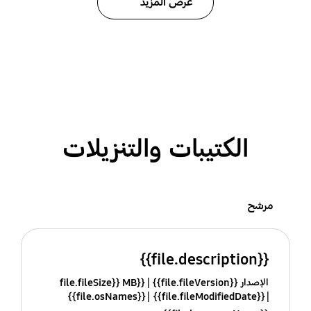
عرض المزيد
الكتيبات والتنزيلات
مرشح
{{file.description}}
الإصدار {{file.fileVersion}}
{{file.fileSize}} MB
{{file.osNames}}
{{file.fileModifiedDate}}