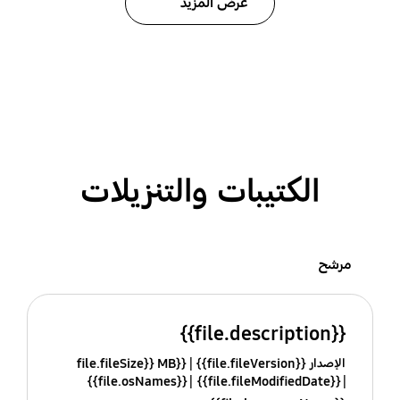
عرض المزيد
الكتيبات والتنزيلات
مرشح
{{file.description}}
الإصدار {{file.fileVersion}}
{{file.fileSize}} MB
{{file.osNames}}
{{file.fileModifiedDate}}