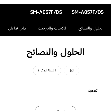
SM-A057F/DS
SM-A057F/DS
الحلول والنصائح
الكتيبات والتنزيلات
دليل تفاعلى
الحلول والنصائح
الكل
الأسئلة المتكررة
تصفية