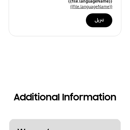
{{file.languageName}}
{{file.languageName}}
تنزيل
Additional Information