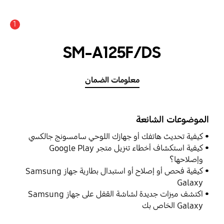
1
SM-A125F/DS
معلومات الضمان
الموضوعات الشائعة
كيفية تحديث هاتفك أو جهازك اللوحي سامسونج جالكسي
كيفية استكشاف أخطاء تنزيل متجر Google Play
وإصلاحها؟
كيفية فحص أو إصلاح أو استبدال بطارية جهاز Samsung
Galaxy
اكتشف ميزات جديدة لشاشة القفل على جهاز Samsung
Galaxy الخاص بك