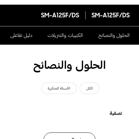
SM-A125F/DS
SM-A125F/DS
الحلول والنصائح
الكتيبات والتنزيلات
دليل تفاعلى
الحلول والنصائح
الكل
الأسئلة المتكررة
تصفية