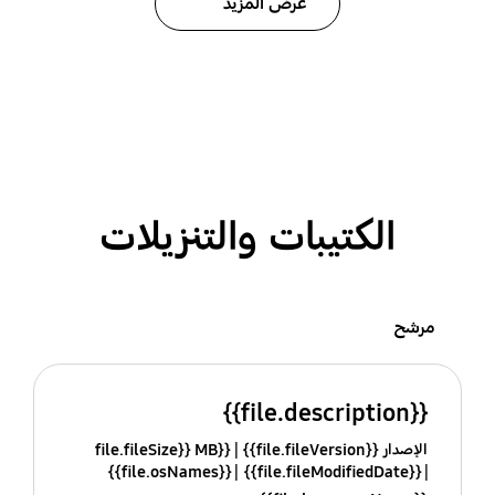
عرض المزيد
الكتيبات والتنزيلات
مرشح
{{file.description}}
الإصدار {{file.fileVersion}}
{{file.fileSize}} MB
{{file.osNames}}
{{file.fileModifiedDate}}