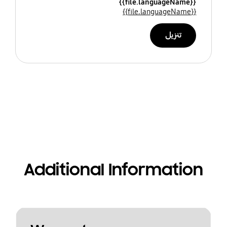
{{file.languageName}}
{{file.languageName}}
تنزيل
Additional Information