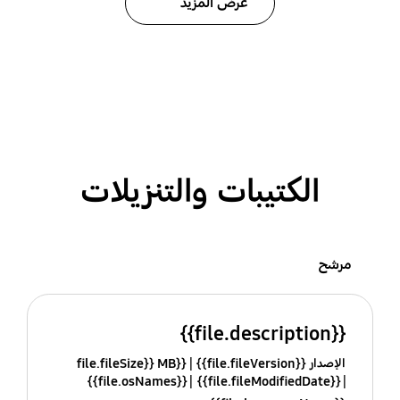
عرض المزيد
الكتيبات والتنزيلات
مرشح
{{file.description}}
الإصدار {{file.fileVersion}}
{{file.fileSize}} MB
{{file.osNames}}
{{file.fileModifiedDate}}