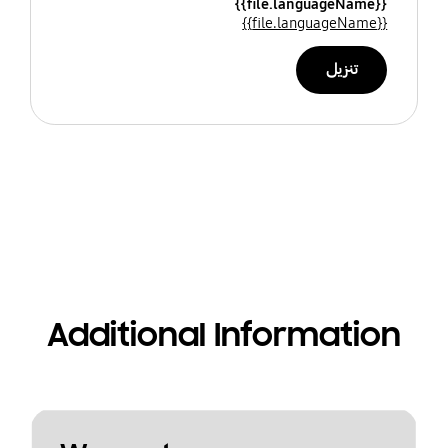
{{file.languageName}}
{{file.languageName}}
تنزيل
Additional Information