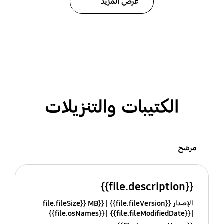
عرض المزيد
الكتيبات والتنزيلات
مرشح
{{file.description}}
الإصدار {{file.fileVersion}}
{{file.fileSize}} MB
{{file.osNames}}
{{file.fileModifiedDate}}