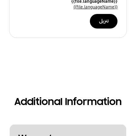
{{file.languageName}}
{{file.languageName}}
تنزيل
Additional Information