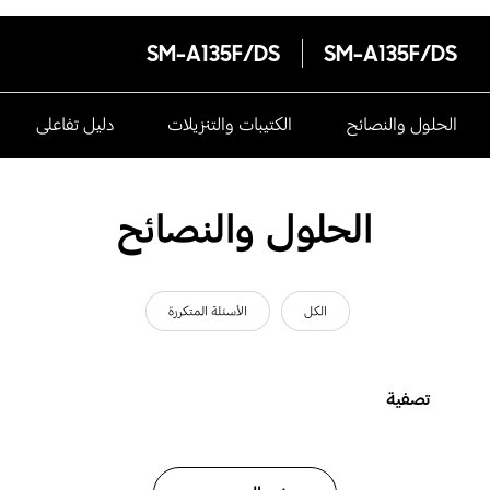
SM-A135F/DS
SM-A135F/DS
الحلول والنصائح
الكتيبات والتنزيلات
دليل تفاعلى
الحلول والنصائح
الكل
الأسئلة المتكررة
تصفية