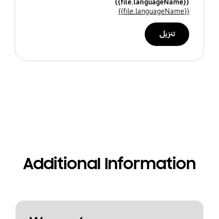
{{file.languageName}}
{{file.languageName}}
تنزيل
Additional Information