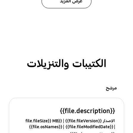
عرض المزيد
الكتيبات والتنزيلات
مرشح
{{file.description}}
الإصدار {{file.fileVersion}}
{{file.fileSize}} MB
{{file.osNames}}
{{file.fileModifiedDate}}