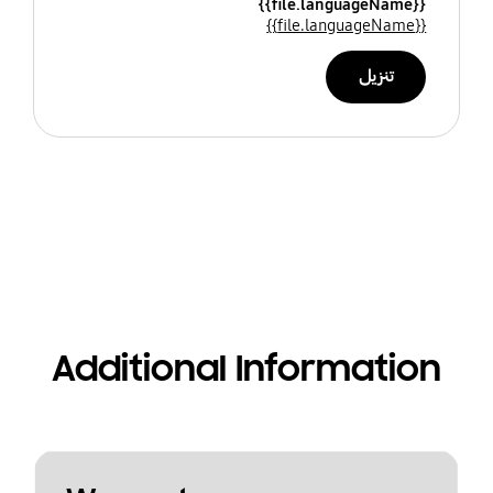
{{file.languageName}}
{{file.languageName}}
تنزيل
Additional Information