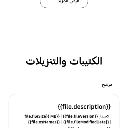
عرض المزيد
الكتيبات والتنزيلات
مرشح
{{file.description}}
الإصدار {{file.fileVersion}}
{{file.fileSize}} MB
{{file.osNames}}
{{file.fileModifiedDate}}