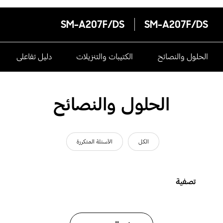
SM-A207F/DS
SM-A207F/DS
الحلول والنصائح
الكتيبات والتنزيلات
دليل تفاعلى
الحلول والنصائح
الكل
الأسئلة المتكررة
تصفية