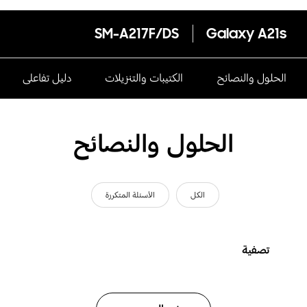
SM-A217F/DS
Galaxy A21s
الحلول والنصائح
الكتيبات والتنزيلات
دليل تفاعلى
الحلول والنصائح
الكل
الأسئلة المتكررة
تصفية