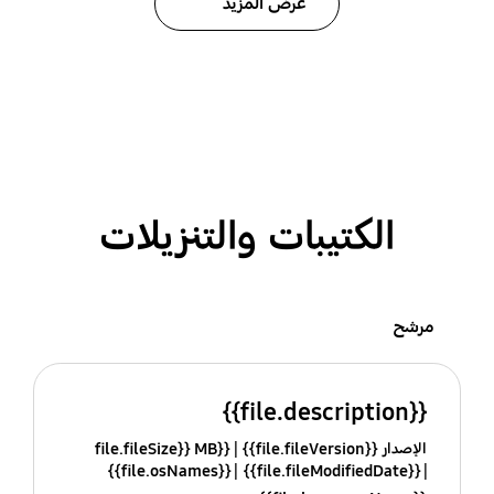
عرض المزيد
الكتيبات والتنزيلات
مرشح
{{file.description}}
الإصدار {{file.fileVersion}}
{{file.fileSize}} MB
{{file.osNames}}
{{file.fileModifiedDate}}