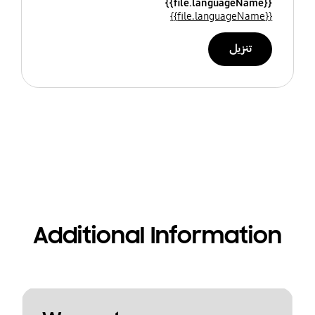
{{file.languageName}}
{{file.languageName}}
تنزيل
Additional Information