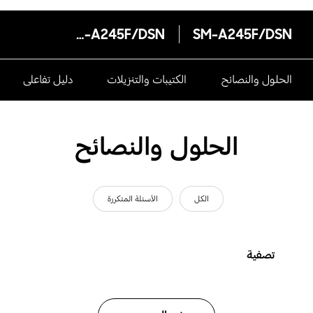
SM-A245F/DSN
SM-A245F/DSN
الحلول والنصائح
الكتيبات والتنزيلات
دليل تفاعلى
الحلول والنصائح
الكل
الأسئلة المتكررة
تصفية