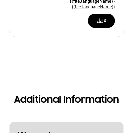
{{file.languageName}}
{{file.languageName}}
تنزيل
Additional Information