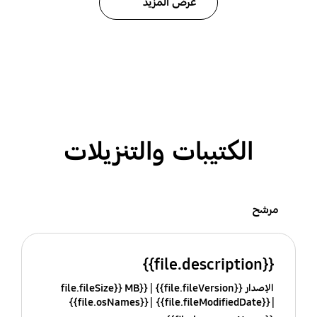
عرض المزيد
الكتيبات والتنزيلات
مرشح
{{file.description}}
الإصدار {{file.fileVersion}}
{{file.fileSize}} MB
{{file.osNames}}
{{file.fileModifiedDate}}