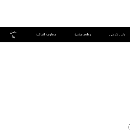
اتصل
دليل تفاعلى
روابط مفيدة
معلومة اضافية
بنا