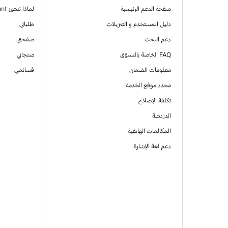
صفحة الدعم الرئيسية
لماذا تنشئ Samsung Account
دليل المستخدم و التنزيلات
طلباتي
دعم البحث
صفحتي
FAQ الخاصة بالتسوّق
منتجاتي
معلومات الضمان
قسائمي
محدد موقع الخدمة
تكلفة الإصلاح
الدردشة
المكالمات الهاتفية
دعم لغة الإشارة