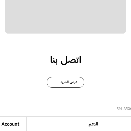
اتصل بنا
عرض المزيد
SM-A30
الدعم
Account