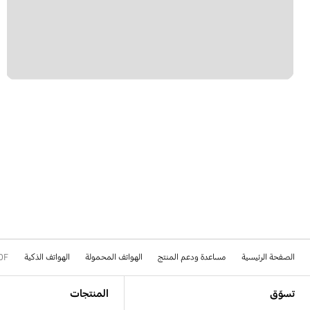
الصفحة الرئيسية
مساعدة ودعم المنتج
الهواتف المحمولة
الهواتف الذكية
0F
Footer Navigation
تسوّق
المنتجات