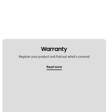
Warranty
Register your product and find out what's covered
Read more