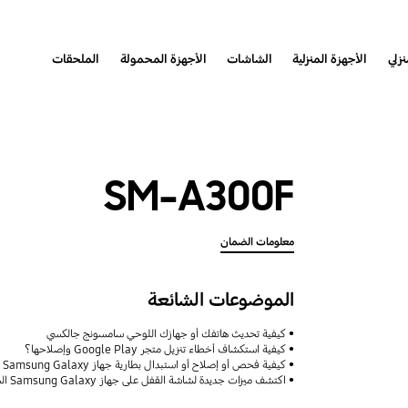
نزلي
الأجهزة المنزلية
الشاشات
الأجهزة المحمولة
الملحقات
SM-A300F
معلومات الضمان
الموضوعات الشائعة
كيفية تحديث هاتفك أو جهازك اللوحي سامسونج جالكسي
كيفية استكشاف أخطاء تنزيل متجر Google Play وإصلاحها؟
كيفية فحص أو إصلاح أو استبدال بطارية جهاز Samsung Galaxy
اكتشف ميزات جديدة لشاشة القفل على جهاز Samsung Galaxy الخاص بك