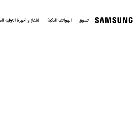
تسوق
الهواتف الذكية
التلفاز و أجهزة الترفيه الم