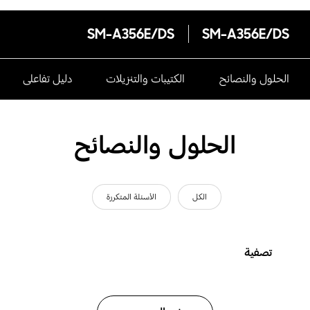
SM-A356E/DS
SM-A356E/DS
الحلول والنصائح
الكتيبات والتنزيلات
دليل تفاعلى
الحلول والنصائح
الكل
الأسئلة المتكررة
تصفية