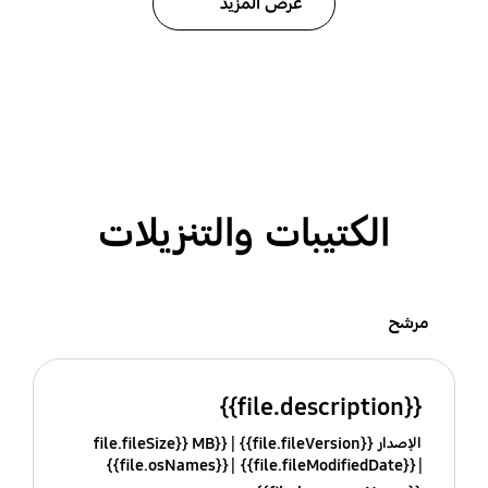
عرض المزيد
الكتيبات والتنزيلات
مرشح
{{file.description}}
الإصدار {{file.fileVersion}}
{{file.fileSize}} MB
{{file.osNames}}
{{file.fileModifiedDate}}