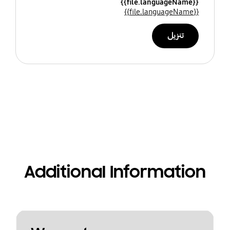
{{file.languageName}}
{{file.languageName}}
تنزيل
Additional Information