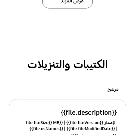
عرض المزيد
الكتيبات والتنزيلات
مرشح
{{file.description}}
الإصدار {{file.fileVersion}}
{{file.fileSize}} MB
{{file.osNames}}
{{file.fileModifiedDate}}