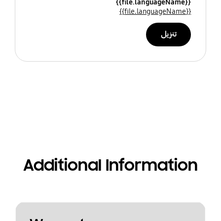
{{file.languageName}}
{{file.languageName}}
تنزيل
Additional Information