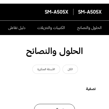
SM-A505X
SM-A505X
الحلول والنصائح
الكتيبات والتنزيلات
دليل تفاعلى
الحلول والنصائح
الكل
الأسئلة المتكررة
تصفية