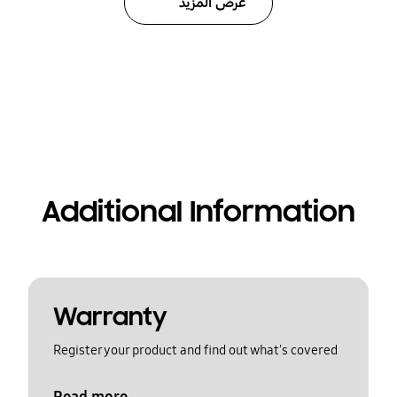
عرض المزيد
Additional Information
Warranty
Register your product and find out what's covered