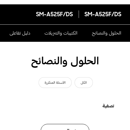
SM-A525F/DS
SM-A525F/DS
الحلول والنصائح
الكتيبات والتنزيلات
دليل تفاعلى
الحلول والنصائح
الكل
الأسئلة المتكررة
تصفية