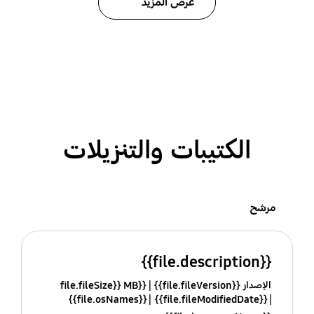
عرض المزيد
الكتيبات والتنزيلات
مرشح
{{file.description}}
الإصدار {{file.fileVersion}}
{{file.fileSize}} MB
{{file.osNames}}
{{file.fileModifiedDate}}