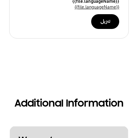
{{file.languageName}}
{{file.languageName}}
تنزيل
Additional Information