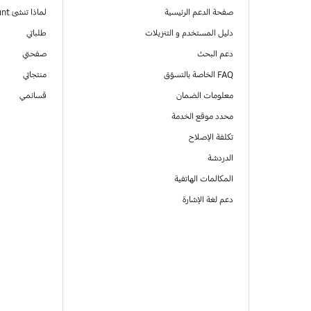
صفحة الدعم الرئيسية
لماذا تنشئ Samsung Account
دليل المستخدم و التنزيلات
طلباتي
دعم البحث
صفحتي
FAQ الخاصة بالتسوّق
منتجاتي
معلومات الضمان
قسائمي
محدد موقع الخدمة
تكلفة الإصلاح
الدردشة
المكالمات الهاتفية
دعم لغة الإشارة