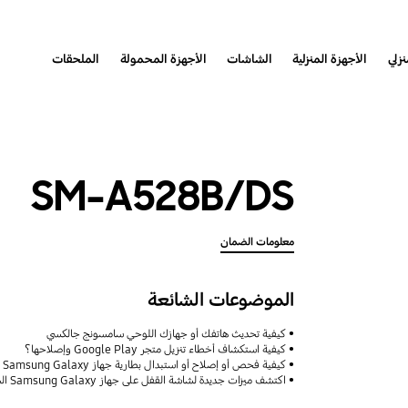
نزلي
الأجهزة المنزلية
الشاشات
الأجهزة المحمولة
الملحقات
SM-A528B/DS
معلومات الضمان
الموضوعات الشائعة
كيفية تحديث هاتفك أو جهازك اللوحي سامسونج جالكسي
كيفية استكشاف أخطاء تنزيل متجر Google Play وإصلاحها؟
كيفية فحص أو إصلاح أو استبدال بطارية جهاز Samsung Galaxy
اكتشف ميزات جديدة لشاشة القفل على جهاز Samsung Galaxy الخاص بك