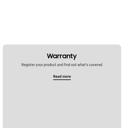
Warranty
Register your product and find out what's covered
Read more