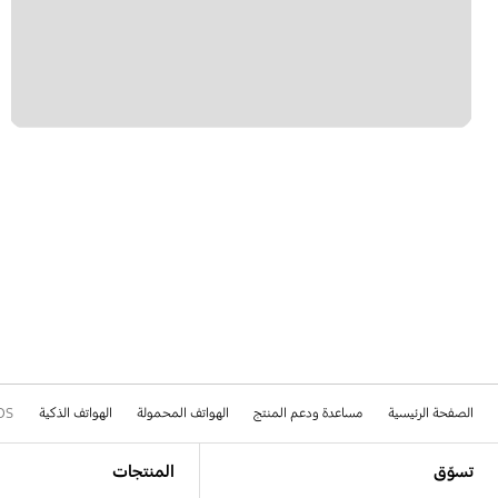
الصفحة الرئيسية
مساعدة ودعم المنتج
الهواتف المحمولة
الهواتف الذكية
DS
Footer Navigation
تسوّق
المنتجات