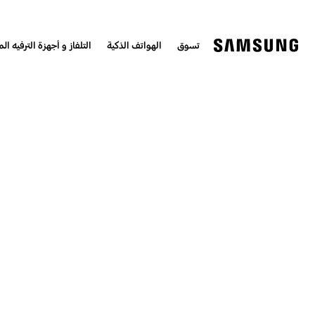
تسوق
الهواتف الذكية
التلفاز و أجهزة الترفيه الم