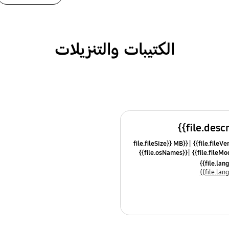
الكتيبات والتنزيلات
{{file.fileSize}} MB
{{file.osNames}}