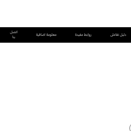
اتصل
دليل تفاعلى
روابط مفيدة
معلومة اضافية
بنا