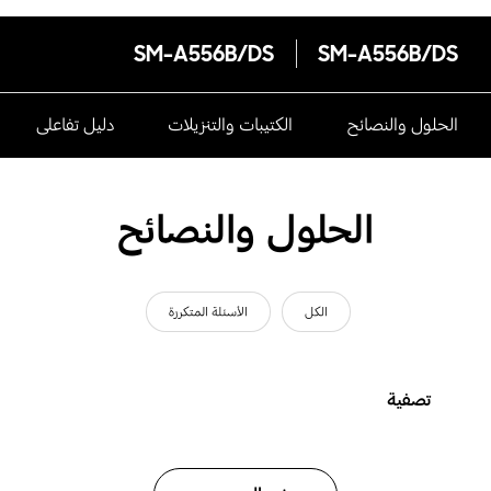
SM-A556B/DS
SM-A556B/DS
الحلول والنصائح
الكتيبات والتنزيلات
دليل تفاعلى
الحلول والنصائح
الكل
الأسئلة المتكررة
تصفية