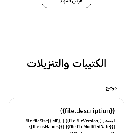
عرض المزيد
الكتيبات والتنزيلات
مرشح
{{file.description}}
الإصدار {{file.fileVersion}}
{{file.fileSize}} MB
{{file.osNames}}
{{file.fileModifiedDate}}