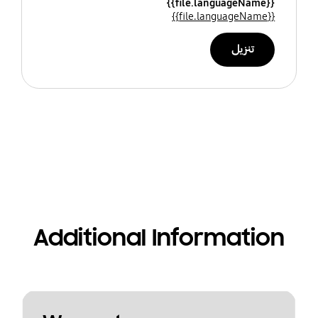
{{file.languageName}}
{{file.languageName}}
تنزيل
Additional Information