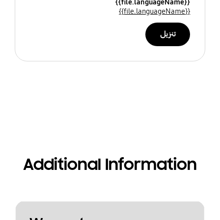
{{file.languageName}}
{{file.languageName}}
تنزيل
Additional Information