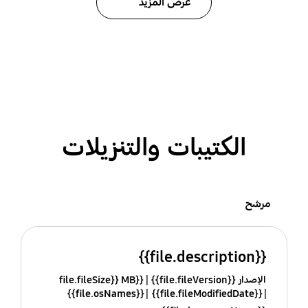
عرض المزيد
الكتيبات والتنزيلات
مرشح
{{file.description}}
الإصدار {{file.fileVersion}}
{{file.fileSize}} MB
{{file.osNames}}
{{file.fileModifiedDate}}