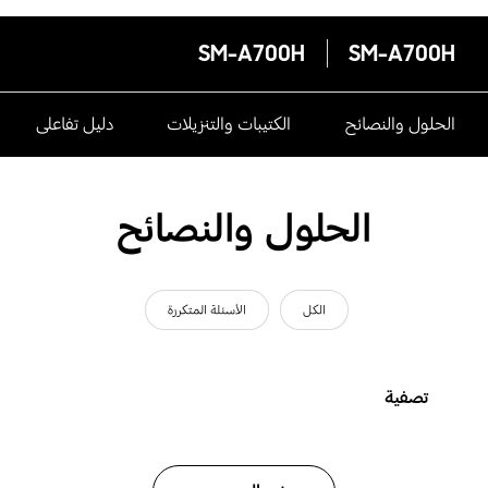
SM-A700H
SM-A700H
الحلول والنصائح
الكتيبات والتنزيلات
دليل تفاعلى
الحلول والنصائح
الكل
الأسئلة المتكررة
تصفية