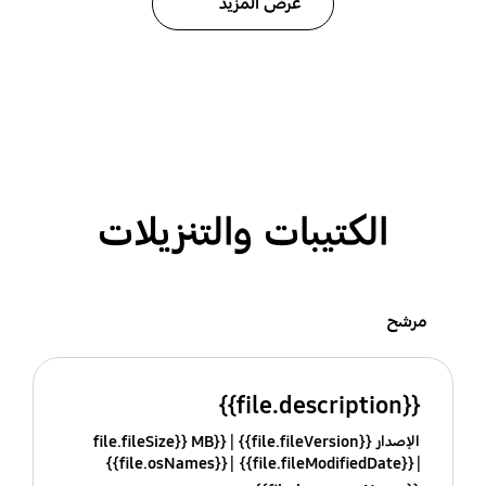
عرض المزيد
الكتيبات والتنزيلات
مرشح
{{file.description}}
الإصدار {{file.fileVersion}}
{{file.fileSize}} MB
{{file.osNames}}
{{file.fileModifiedDate}}