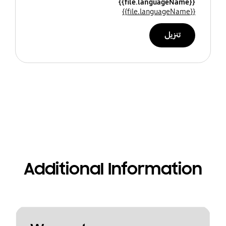
{{file.languageName}}
{{file.languageName}}
تنزيل
Additional Information