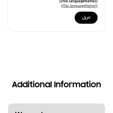
{{file.languageName}}
{{file.languageName}}
تنزيل
Additional Information