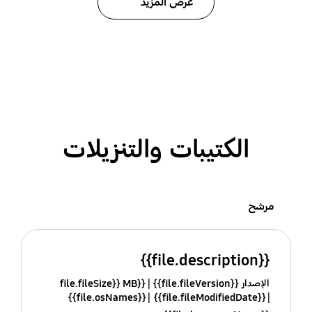
عرض المزيد
الكتيبات والتنزيلات
مرشح
{{file.description}}
الإصدار {{file.fileVersion}}
{{file.fileSize}} MB
{{file.osNames}}
{{file.fileModifiedDate}}