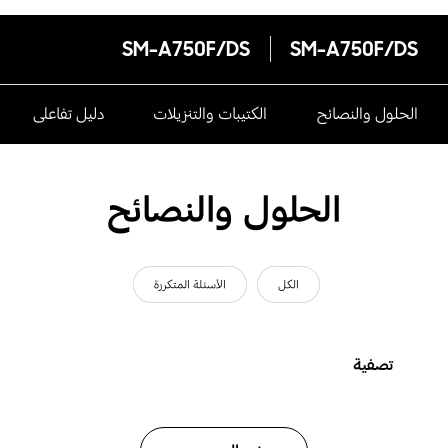
SM-A750F/DS
SM-A750F/DS
الحلول والنصائح
الكتيبات والتنزيلات
دليل تفاعلى
الحلول والنصائح
الكل
الأسئلة المتكررة
تصفية