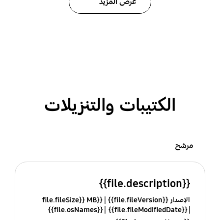
عرض المزيد
الكتيبات والتنزيلات
مرشح
{{file.description}}
الإصدار {{file.fileVersion}}
{{file.fileSize}} MB
{{file.osNames}}
{{file.fileModifiedDate}}