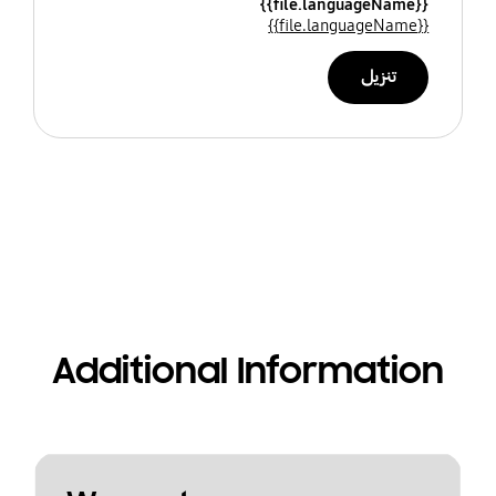
{{file.languageName}}
{{file.languageName}}
تنزيل
Additional Information