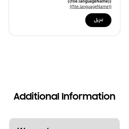
{{file.languageName}}
{{file.languageName}}
تنزيل
Additional Information