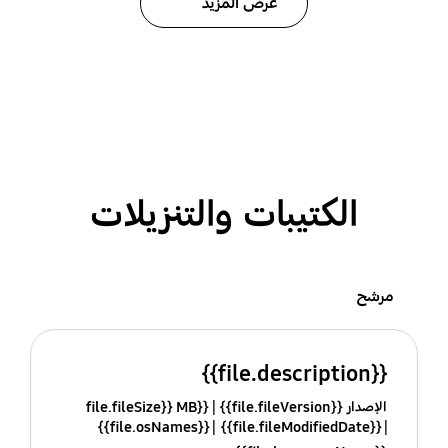
عرض المزيد
الكتيبات والتنزيلات
مرشح
{{file.description}}
الإصدار {{file.fileVersion}}
{{file.fileSize}} MB
{{file.osNames}}
{{file.fileModifiedDate}}