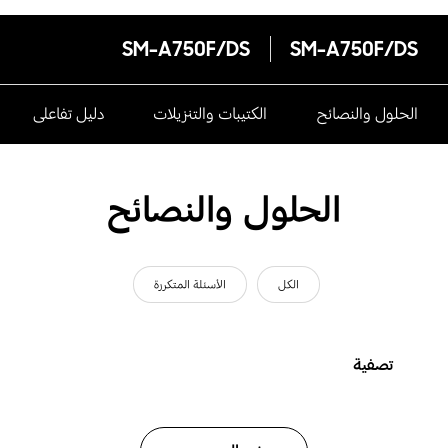
SM-A750F/DS
SM-A750F/DS
الحلول والنصائح
الكتيبات والتنزيلات
دليل تفاعلى
الحلول والنصائح
الكل
الأسئلة المتكررة
تصفية