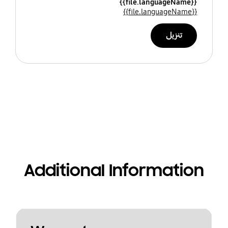
{{file.languageName}}
{{file.languageName}}
تنزيل
Additional Information