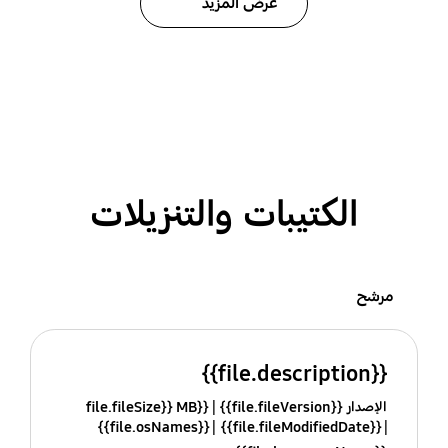
عرض المزيد
الكتيبات والتنزيلات
مرشح
{{file.description}}
الإصدار {{file.fileVersion}}
{{file.fileSize}} MB
{{file.osNames}}
{{file.fileModifiedDate}}