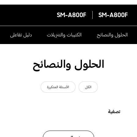
SM-A800F
SM-A800F
الحلول والنصائح
الكتيبات والتنزيلات
دليل تفاعلى
الحلول والنصائح
الكل
الأسئلة المتكررة
تصفية