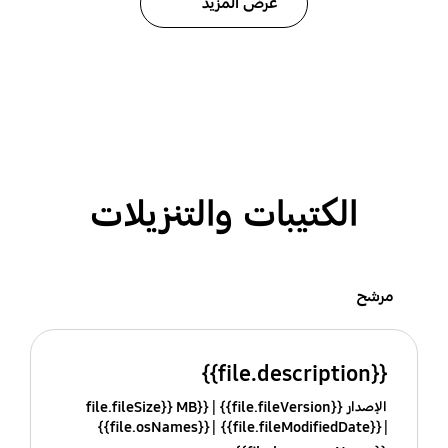
عرض المزيد
الكتيبات والتنزيلات
مرشح
{{file.description}}
الإصدار {{file.fileVersion}}
{{file.fileSize}} MB
{{file.osNames}}
{{file.fileModifiedDate}}