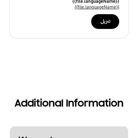
{{file.languageName}}
{{file.languageName}}
تنزيل
Additional Information