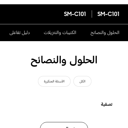
SM-C101
SM-C101
الحلول والنصائح
الكتيبات والتنزيلات
دليل تفاعلى
الحلول والنصائح
الكل
الأسئلة المتكررة
تصفية