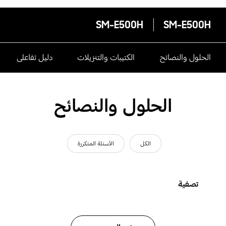
SM-E500H
SM-E500H
الحلول والنصائح
الكتيبات والتنزيلات
دليل تفاعلى
الحلول والنصائح
الكل
الأسئلة المتكررة
تصفية