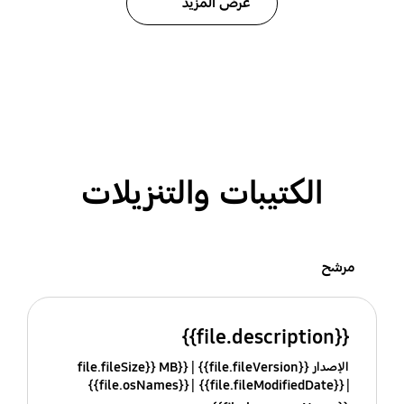
عرض المزيد
الكتيبات والتنزيلات
مرشح
{{file.description}}
الإصدار {{file.fileVersion}}
{{file.fileSize}} MB
{{file.osNames}}
{{file.fileModifiedDate}}