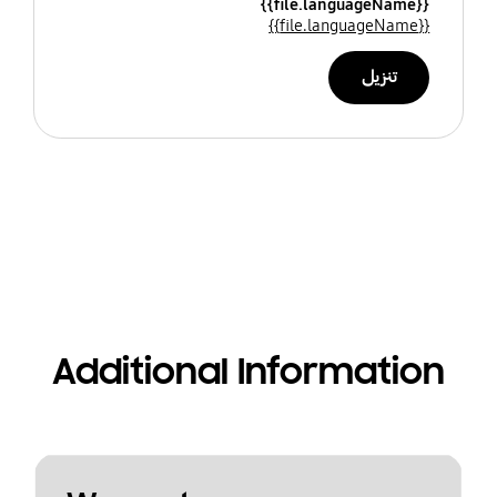
{{file.languageName}}
{{file.languageName}}
تنزيل
Additional Information