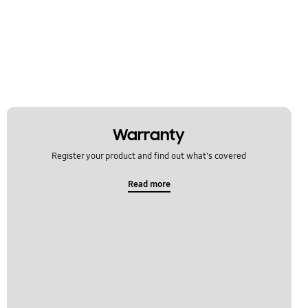
Warranty
Register your product and find out what's covered
Read more