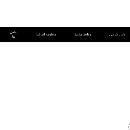
اتصل
دليل تفاعلى
روابط مفيدة
معلومة اضافية
بنا