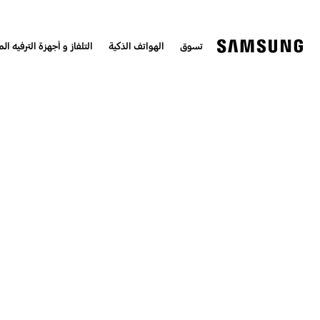
تسوق
الهواتف الذكية
التلفاز و أجهزة الترفيه الم