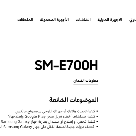
نزلي
الأجهزة المنزلية
الشاشات
الأجهزة المحمولة
الملحقات
SM-E700H
معلومات الضمان
الموضوعات الشائعة
كيفية تحديث هاتفك أو جهازك اللوحي سامسونج جالكسي
كيفية استكشاف أخطاء تنزيل متجر Google Play وإصلاحها؟
كيفية فحص أو إصلاح أو استبدال بطارية جهاز Samsung Galaxy
اكتشف ميزات جديدة لشاشة القفل على جهاز Samsung Galaxy الخاص بك