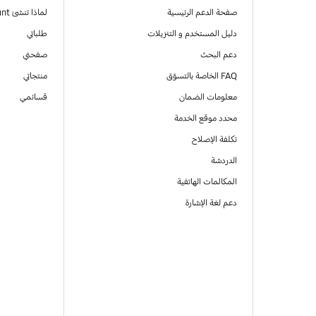
صفحة الدعم الرئيسية
لماذا تنشئ Samsung Account
دليل المستخدم و التنزيلات
طلباتي
دعم البحث
صفحتي
FAQ الخاصة بالتسوّق
منتجاتي
معلومات الضمان
قسائمي
محدد موقع الخدمة
تكلفة الإصلاح
الدردشة
المكالمات الهاتفية
دعم لغة الإشارة