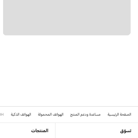
الصفحة الرئيسية
مساعدة ودعم المنتج
الهواتف المحمولة
الهواتف الذكية
0H
Footer Navigation
تسوّق
المنتجات