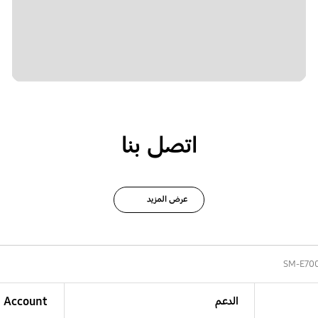
اتصل بنا
عرض المزيد
SM-E70
الدعم
Account