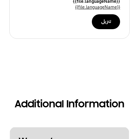
{{file.languageName}}
{{file.languageName}}
تنزيل
Additional Information