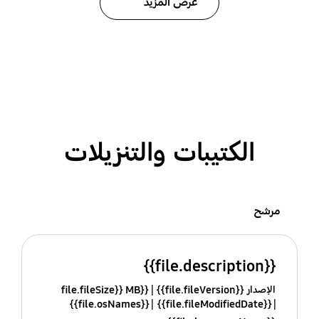
عرض المزيد
الكتيبات والتنزيلات
مرشح
{{file.description}}
الإصدار {{file.fileVersion}}
{{file.fileSize}} MB
{{file.osNames}}
{{file.fileModifiedDate}}