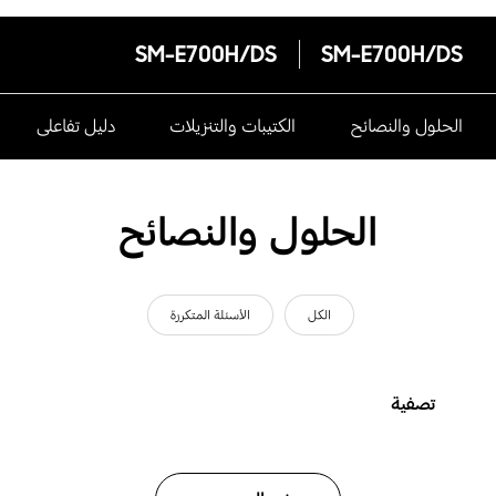
SM-E700H/DS
SM-E700H/DS
الحلول والنصائح
الكتيبات والتنزيلات
دليل تفاعلى
الحلول والنصائح
الكل
الأسئلة المتكررة
تصفية