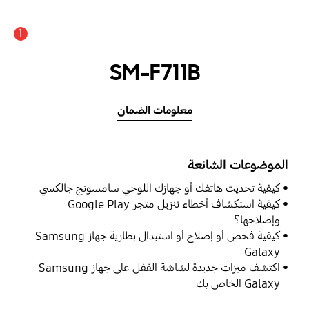
1
SM-F711B
معلومات الضمان
الموضوعات الشائعة
كيفية تحديث هاتفك أو جهازك اللوحي سامسونج جالكسي
كيفية استكشاف أخطاء تنزيل متجر Google Play
وإصلاحها؟
كيفية فحص أو إصلاح أو استبدال بطارية جهاز Samsung
Galaxy
اكتشف ميزات جديدة لشاشة القفل على جهاز Samsung
Galaxy الخاص بك