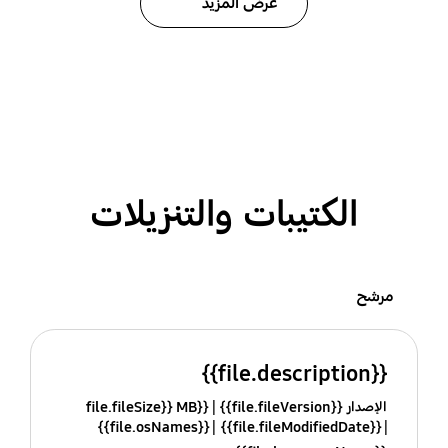
عرض المزيد
الكتيبات والتنزيلات
مرشح
{{file.description}}
الإصدار {{file.fileVersion}}
{{file.fileSize}} MB
{{file.osNames}}
{{file.fileModifiedDate}}