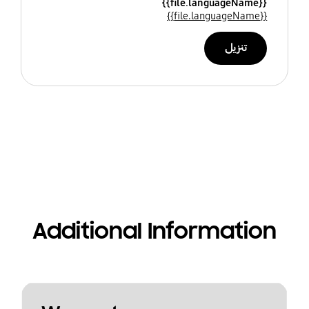
{{file.languageName}}
{{file.languageName}}
تنزيل
Additional Information