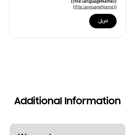
{{file.languageName}}
{{file.languageName}}
تنزيل
Additional Information