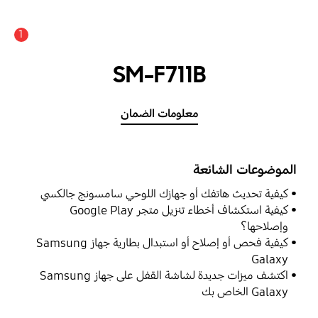
1
SM-F711B
معلومات الضمان
الموضوعات الشائعة
كيفية تحديث هاتفك أو جهازك اللوحي سامسونج جالكسي
كيفية استكشاف أخطاء تنزيل متجر Google Play
وإصلاحها؟
كيفية فحص أو إصلاح أو استبدال بطارية جهاز Samsung
Galaxy
اكتشف ميزات جديدة لشاشة القفل على جهاز Samsung
Galaxy الخاص بك