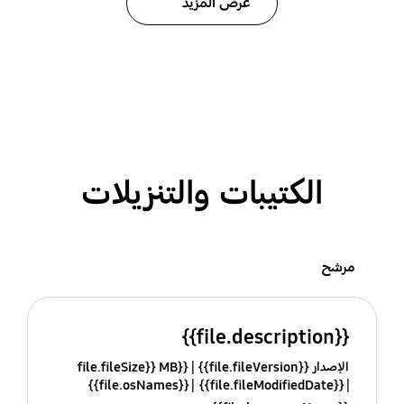
عرض المزيد
الكتيبات والتنزيلات
مرشح
{{file.description}}
الإصدار {{file.fileVersion}}
{{file.fileSize}} MB
{{file.osNames}}
{{file.fileModifiedDate}}