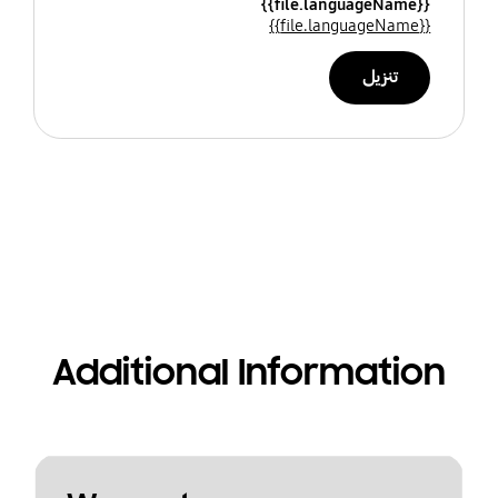
{{file.languageName}}
{{file.languageName}}
تنزيل
Additional Information