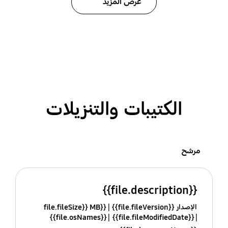
عرض المزيد
الكتيبات والتنزيلات
مرشح
{{file.description}}
الإصدار {{file.fileVersion}}
{{file.fileSize}} MB
{{file.osNames}}
{{file.fileModifiedDate}}