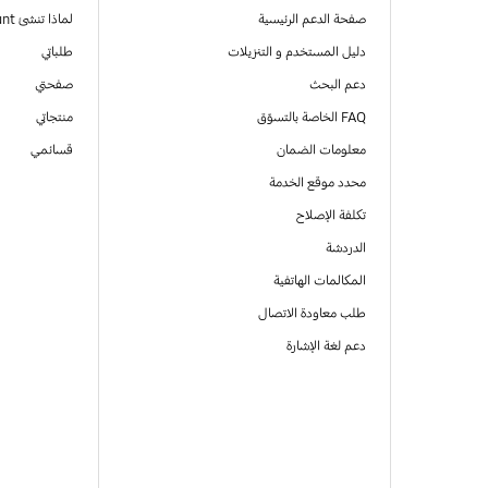
صفحة الدعم الرئيسية
لماذا تنشئ Samsung Account
دليل المستخدم و التنزيلات
طلباتي
دعم البحث
صفحتي
FAQ الخاصة بالتسوّق
منتجاتي
معلومات الضمان
قسائمي
محدد موقع الخدمة
تكلفة الإصلاح
الدردشة
المكالمات الهاتفية
طلب معاودة الاتصال
دعم لغة الإشارة