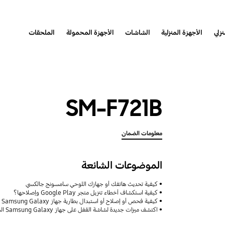
نزلي
الأجهزة المنزلية
الشاشات
الأجهزة المحمولة
الملحقات
SM-F721B
معلومات الضمان
الموضوعات الشائعة
كيفية تحديث هاتفك أو جهازك اللوحي سامسونج جالكسي
كيفية استكشاف أخطاء تنزيل متجر Google Play وإصلاحها؟
كيفية فحص أو إصلاح أو استبدال بطارية جهاز Samsung Galaxy
اكتشف ميزات جديدة لشاشة القفل على جهاز Samsung Galaxy الخاص بك