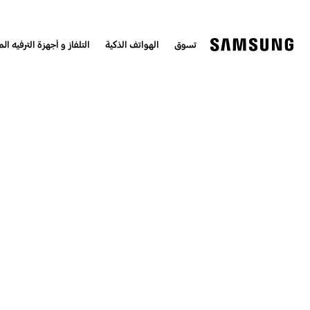
تسوق
الهواتف الذكية
التلفاز و أجهزة الترفيه الم