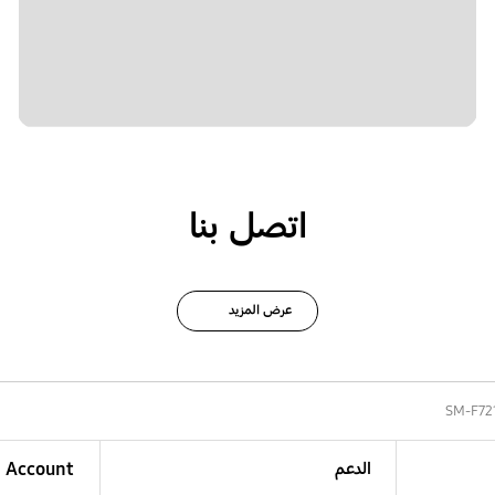
اتصل بنا
عرض المزيد
SM-F72
الدعم
Account