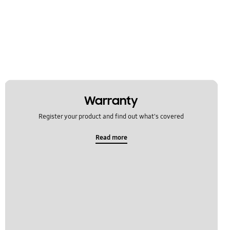
Warranty
Register your product and find out what's covered
Read more