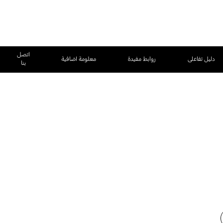
اتصل
دليل تفاعلى
روابط مفيدة
معلومة اضافية
بنا