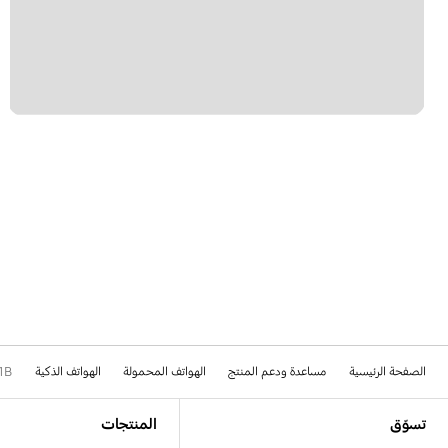
الصفحة الرئيسية
مساعدة ودعم المنتج
الهواتف المحمولة
الهواتف الذكية
1B
Footer Navigation
تسوّق
المنتجات