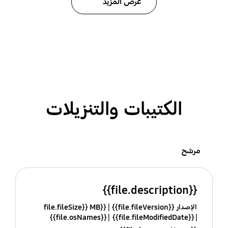
عرض المزيد
الكتيبات والتنزيلات
مرشح
{{file.description}}
الإصدار {{file.fileVersion}}
{{file.fileSize}} MB
{{file.osNames}}
{{file.fileModifiedDate}}