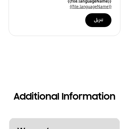
{{file.languageName}}
{{file.languageName}}
تنزيل
Additional Information