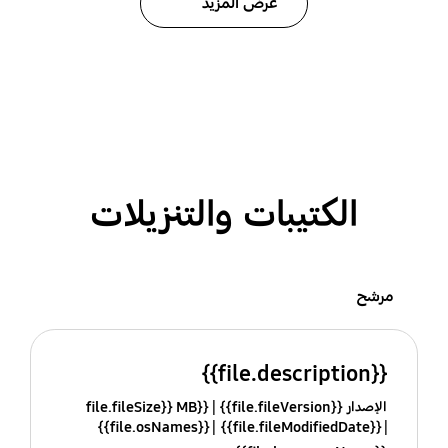
عرض المزيد
الكتيبات والتنزيلات
مرشح
{{file.description}}
الإصدار {{file.fileVersion}}
{{file.fileSize}} MB
{{file.osNames}}
{{file.fileModifiedDate}}