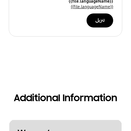
{{file.languageName}}
{{file.languageName}}
تنزيل
Additional Information