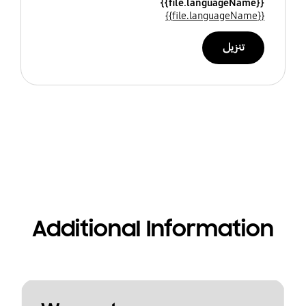
{{file.languageName}}
{{file.languageName}}
تنزيل
Additional Information