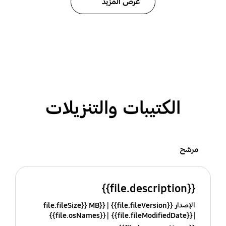
عرض المزيد
الكتيبات والتنزيلات
مرشح
{{file.description}}
الإصدار {{file.fileVersion}}
{{file.fileSize}} MB
{{file.osNames}}
{{file.fileModifiedDate}}