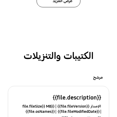
عرض المزيد
الكتيبات والتنزيلات
مرشح
{{file.description}}
الإصدار {{file.fileVersion}}
{{file.fileSize}} MB
{{file.osNames}}
{{file.fileModifiedDate}}