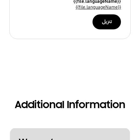
{{file.languageName}}
{{file.languageName}}
تنزيل
Additional Information