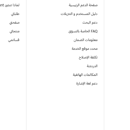
صفحة الدعم الرئيسية
لماذا تنشئ Samsung Account
دليل المستخدم و التنزيلات
طلباتي
دعم البحث
صفحتي
FAQ الخاصة بالتسوّق
منتجاتي
معلومات الضمان
قسائمي
محدد موقع الخدمة
تكلفة الإصلاح
الدردشة
المكالمات الهاتفية
دعم لغة الإشارة