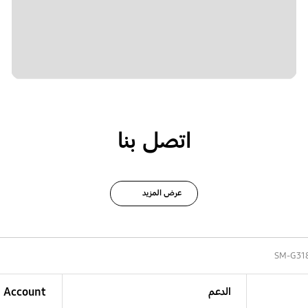
اتصل بنا
عرض المزيد
SM-G31
الدعم
Account