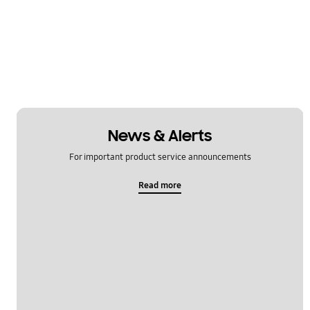
News & Alerts
For important product service announcements
Read more