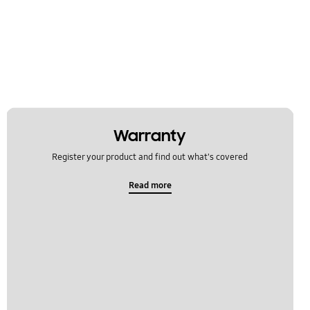
Warranty
Register your product and find out what's covered
Read more