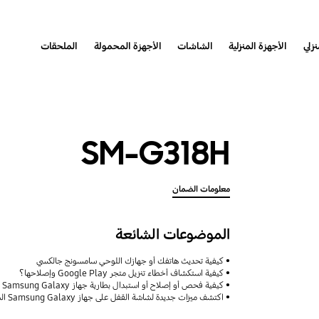
نزلي
الأجهزة المنزلية
الشاشات
الأجهزة المحمولة
الملحقات
SM-G318H
معلومات الضمان
الموضوعات الشائعة
كيفية تحديث هاتفك أو جهازك اللوحي سامسونج جالكسي
كيفية استكشاف أخطاء تنزيل متجر Google Play وإصلاحها؟
كيفية فحص أو إصلاح أو استبدال بطارية جهاز Samsung Galaxy
اكتشف ميزات جديدة لشاشة القفل على جهاز Samsung Galaxy الخاص بك