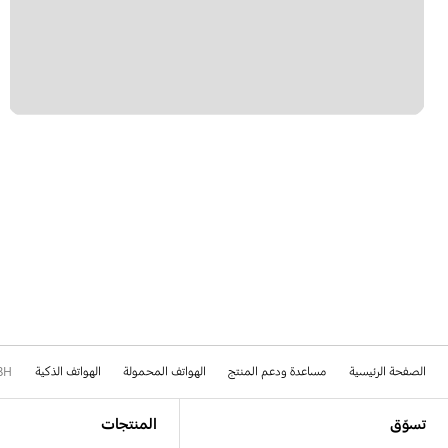
الصفحة الرئيسية
مساعدة ودعم المنتج
الهواتف المحمولة
الهواتف الذكية
8H
Footer Navigation
تسوّق
المنتجات