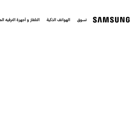
تسوق
الهواتف الذكية
التلفاز و أجهزة الترفيه الم