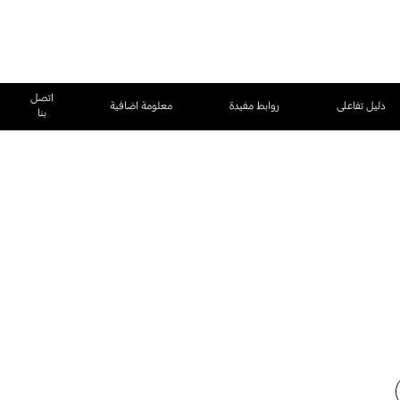
اتصل
دليل تفاعلى
روابط مفيدة
معلومة اضافية
بنا