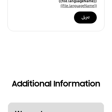
{{file.languageName}}
{{file.languageName}}
تنزيل
Additional Information