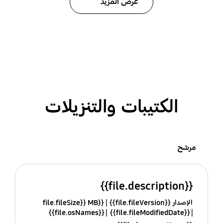
عرض المزيد
الكتيبات والتنزيلات
مرشح
{{file.description}}
الإصدار {{file.fileVersion}}
{{file.fileSize}} MB
{{file.osNames}}
{{file.fileModifiedDate}}