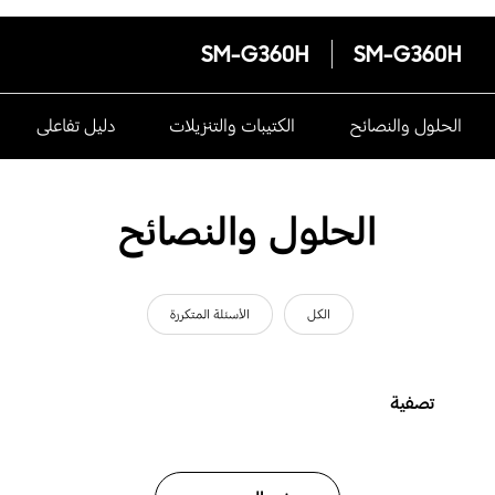
SM-G360H
SM-G360H
الحلول والنصائح
الكتيبات والتنزيلات
دليل تفاعلى
الحلول والنصائح
الكل
الأسئلة المتكررة
تصفية