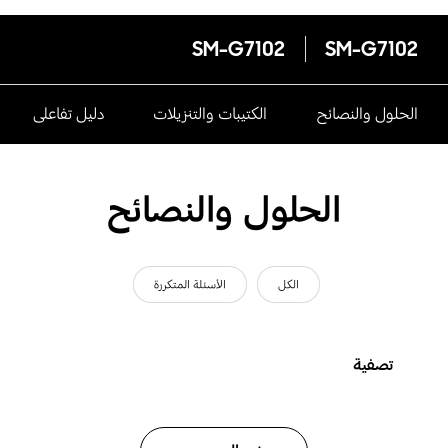
SM-G7102
SM-G7102
الحلول والنصائح
الكتيبات والتنزيلات
دليل تفاعلى
الحلول والنصائح
الكل
الأسئلة المتكررة
تصفية