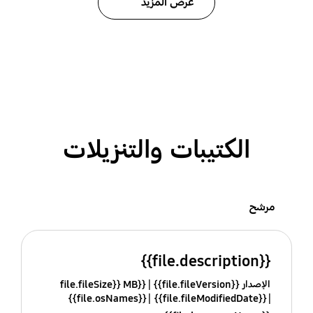
عرض المزيد
الكتيبات والتنزيلات
مرشح
{{file.description}}
الإصدار {{file.fileVersion}}
{{file.fileSize}} MB
{{file.osNames}}
{{file.fileModifiedDate}}