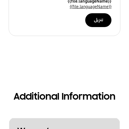
{{file.languageName}}
{{file.languageName}}
تنزيل
Additional Information