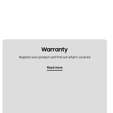
Warranty
Register your product and find out what's covered
Read more