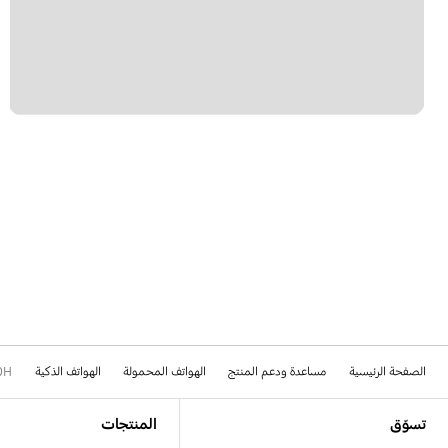
الصفحة الرئيسية
مساعدة ودعم المنتج
الهواتف المحمولة
الهواتف الذكية
0H
Footer Navigation
تسوّق
المنتجات