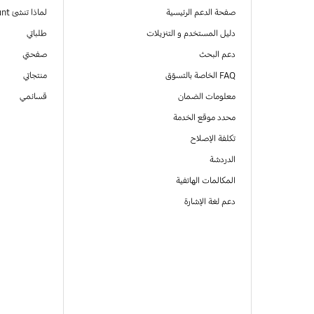
صفحة الدعم الرئيسية
لماذا تنشئ Samsung Account
دليل المستخدم و التنزيلات
طلباتي
دعم البحث
صفحتي
FAQ الخاصة بالتسوّق
منتجاتي
معلومات الضمان
قسائمي
محدد موقع الخدمة
تكلفة الإصلاح
الدردشة
المكالمات الهاتفية
دعم لغة الإشارة