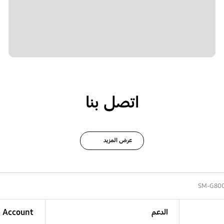
اتصل بنا
عرض المزيد
SM-G80
الدعم
Account