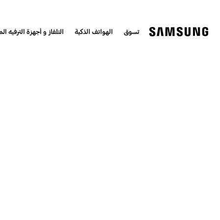
تسوق
الهواتف الذكية
التلفاز و أجهزة الترفيه الم