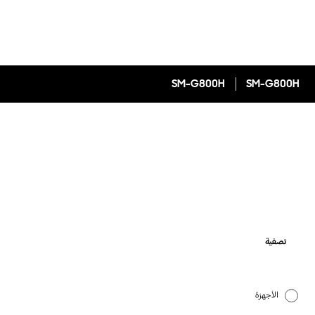
SM-G800H
SM-G800H
تصفية
الأجهزة