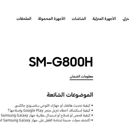
نزلي
الأجهزة المنزلية
الشاشات
الأجهزة المحمولة
الملحقات
SM-G800H
معلومات الضمان
الموضوعات الشائعة
كيفية تحديث هاتفك أو جهازك اللوحي سامسونج جالكسي
كيفية استكشاف أخطاء تنزيل متجر Google Play وإصلاحها؟
كيفية فحص أو إصلاح أو استبدال بطارية جهاز Samsung Galaxy
اكتشف ميزات جديدة لشاشة القفل على جهاز Samsung Galaxy الخاص بك