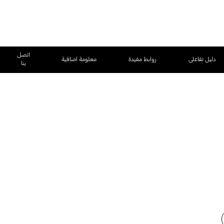
اتصل
دليل تفاعلى
روابط مفيدة
معلومة اضافية
بنا