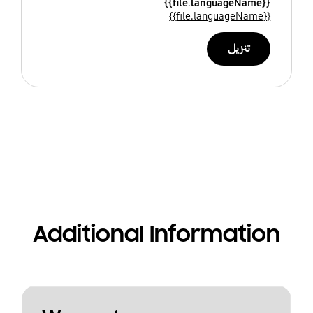
{{file.languageName}}
{{file.languageName}}
تنزيل
Additional Information