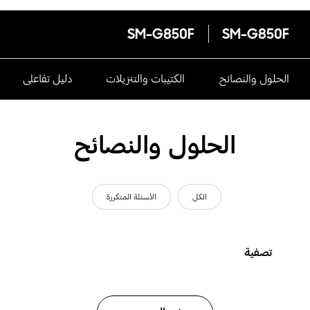
SM-G850F
SM-G850F
الحلول والنصائح
الكتيبات والتنزيلات
دليل تفاعلى
الحلول والنصائح
الكل
الأسئلة المتكررة
تصفية