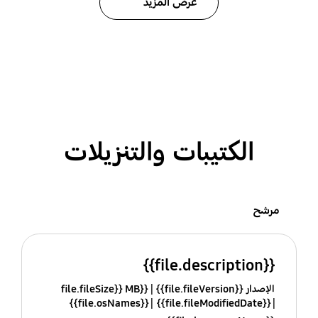
عرض المزيد
الكتيبات والتنزيلات
مرشح
{{file.description}}
الإصدار {{file.fileVersion}}
{{file.fileSize}} MB
{{file.osNames}}
{{file.fileModifiedDate}}