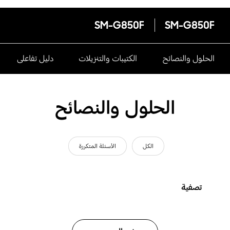
SM-G850F
SM-G850F
الحلول والنصائح
الكتيبات والتنزيلات
دليل تفاعلى
الحلول والنصائح
الكل
الأسئلة المتكررة
تصفية