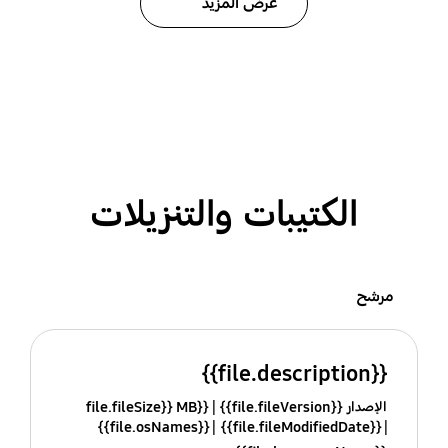
عرض المزيد
الكتيبات والتنزيلات
مرشح
{{file.description}}
الإصدار {{file.fileVersion}}
{{file.fileSize}} MB
{{file.osNames}}
{{file.fileModifiedDate}}