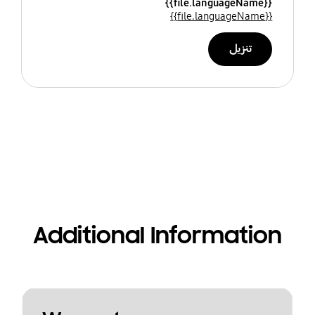
{{file.languageName}}
{{file.languageName}}
تنزيل
Additional Information